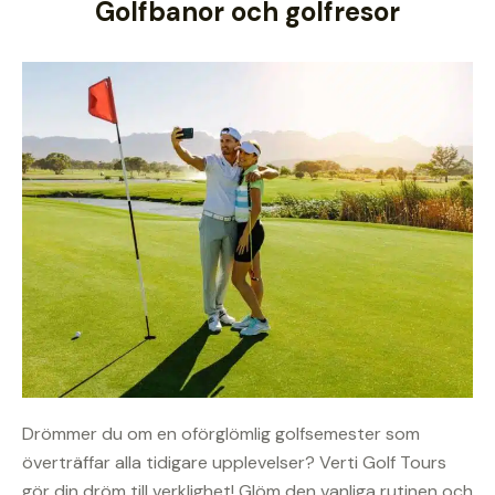
Golfbanor och golfresor
Drömmer du om en oförglömlig golfsemester som
överträffar alla tidigare upplevelser? Verti Golf Tours
gör din dröm till verklighet! Glöm den vanliga rutinen och