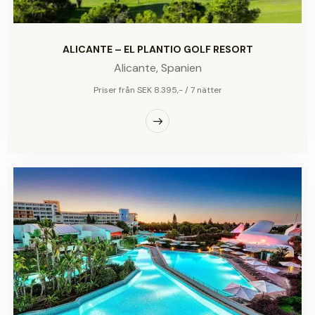
ALICANTE – EL PLANTIO GOLF RESORT
Alicante,
Spanien
Priser från SEK 8.395,- / 7 nätter