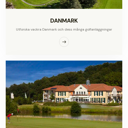
DANMARK
Utforska vackra Danmark och dess många golfanläggningar