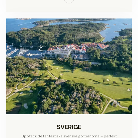
SVERIGE
Upptäck de fantastiska svenska golfbanorna – perfekt