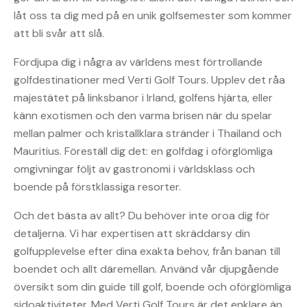
låt oss ta dig med på en unik golfsemester som kommer
att bli svår att slå.
Fördjupa dig i några av världens mest förtrollande
golfdestinationer med Verti Golf Tours. Upplev det råa
majestätet på linksbanor i Irland, golfens hjärta, eller
känn exotismen och den varma brisen när du spelar
mellan palmer och kristallklara stränder i Thailand och
Mauritius. Föreställ dig det: en golfdag i oförglömliga
omgivningar följt av gastronomi i världsklass och
boende på förstklassiga resorter.
Och det bästa av allt? Du behöver inte oroa dig för
detaljerna. Vi har expertisen att skräddarsy din
golfupplevelse efter dina exakta behov, från banan till
boendet och allt däremellan. Använd vår djupgående
översikt som din guide till golf, boende och oförglömliga
sidoaktiviteter. Med Verti Golf Tours är det enklare än