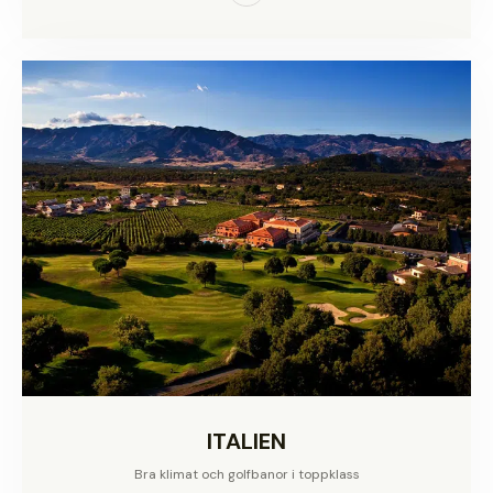
ITALIEN
Bra klimat och golfbanor i toppklass