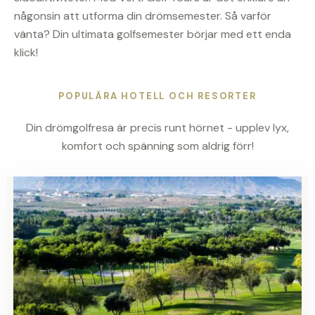
någonsin att utforma din drömsemester. Så varför
vänta? Din ultimata golfsemester börjar med ett enda
klick!
POPULÄRA HOTELL OCH RESORTER
Din drömgolfresa är precis runt hörnet - upplev lyx,
komfort och spänning som aldrig förr!