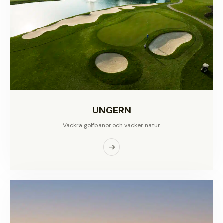
UNGERN
Vackra golfbanor och vacker natur