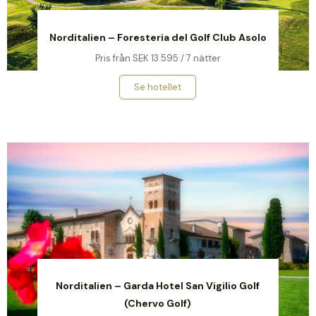
Norditalien – Foresteria del Golf Club Asolo
Pris från SEK 13 595 / 7 nätter
Se hotellet
Norditalien – Garda Hotel San Vigilio Golf
(Chervo Golf)