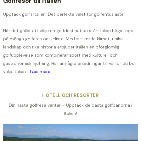
Golfresor till Italien
Upptäck golf i Italien: Det perfekta valet för golfentusiaster
När det gäller att välja en golfdestination står Italien högst upp
på många golfares önskelista. Med sitt milda klimat, unika
landskap och rika historia erbjuder Italien en oförglömlig
golfupplevelse som kombinerar sport med kulturell och
gastronomisk njutning. Här är några anledningar till varför du bör
välja Italien...
Læs mere
HOTELL OCH RESORTER
Din nästa golfresa väntar – Upptäck de bästa golfbanorna i
Italien!