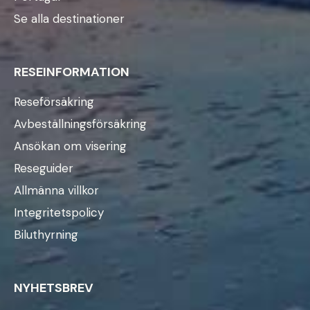
Se alla destinationer
RESEINFORMATION
Reseförsäkring
Avbeställningsförsäkring
Ansökan om visering
Reseguider
Allmänna villkor
Integritetspolicy
Biluthyrning
NYHETSBREV