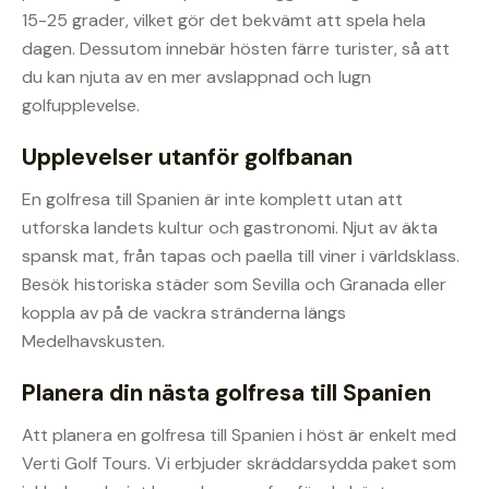
15-25 grader, vilket gör det bekvämt att spela hela
dagen. Dessutom innebär hösten färre turister, så att
du kan njuta av en mer avslappnad och lugn
golfupplevelse.
Upplevelser utanför golfbanan
En golfresa till Spanien är inte komplett utan att
utforska landets kultur och gastronomi. Njut av äkta
spansk mat, från tapas och paella till viner i världsklass.
Besök historiska städer som Sevilla och Granada eller
koppla av på de vackra stränderna längs
Medelhavskusten.
Planera din nästa golfresa till Spanien
Att planera en golfresa till Spanien i höst är enkelt med
Verti Golf Tours. Vi erbjuder skräddarsydda paket som