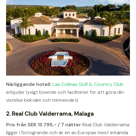
Närliggande hotell:
Las Colinas Golf & Country Club
erbjuder lyxigt boende och faciliteter för att göra din
vistelse bekväm och minnesvärd.
2. Real Club Valderrama, Malaga
Pris från SEK 13.795,- / 7 nätter
Real Club Valderrama
ligger i Sotogrande och är en av Europas mest erkända