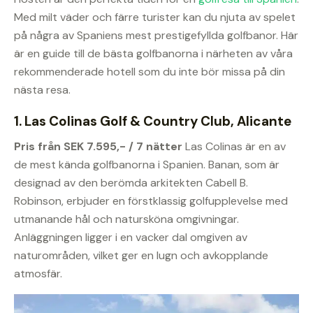
Med milt väder och färre turister kan du njuta av spelet
på några av Spaniens mest prestigefyllda golfbanor. Här
är en guide till de bästa golfbanorna i närheten av våra
rekommenderade hotell som du inte bör missa på din
nästa resa.
1. Las Colinas Golf & Country Club, Alicante
Pris från SEK 7.595,- / 7 nätter
Las Colinas är en av
de mest kända golfbanorna i Spanien. Banan, som är
designad av den berömda arkitekten Cabell B.
Robinson, erbjuder en förstklassig golfupplevelse med
utmanande hål och natursköna omgivningar.
Anläggningen ligger i en vacker dal omgiven av
naturområden, vilket ger en lugn och avkopplande
atmosfär.