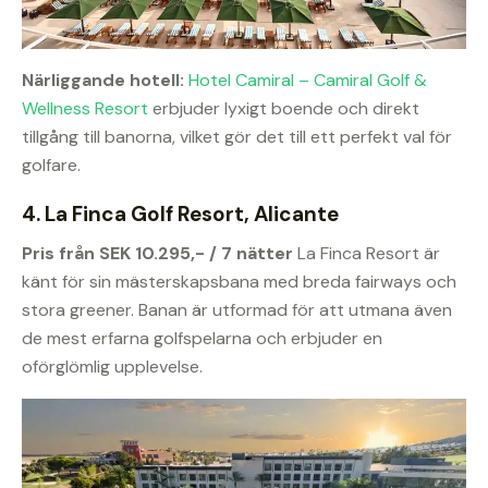
Närliggande hotell:
Hotel Camiral – Camiral Golf &
Wellness Resort
erbjuder lyxigt boende och direkt
tillgång till banorna, vilket gör det till ett perfekt val för
golfare.
4. La Finca Golf Resort, Alicante
Pris från SEK 10.295,- / 7 nätter
La Finca Resort är
känt för sin mästerskapsbana med breda fairways och
stora greener. Banan är utformad för att utmana även
de mest erfarna golfspelarna och erbjuder en
oförglömlig upplevelse.