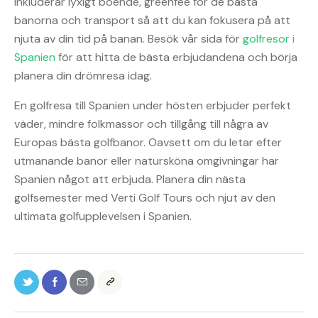
inkluderar lyxigt boende, greenfee för de bästa
banorna och transport så att du kan fokusera på att
njuta av din tid på banan. Besök vår sida för
golfresor i
Spanien
för att hitta de bästa erbjudandena och börja
planera din drömresa idag.
En golfresa till Spanien under hösten erbjuder perfekt
väder, mindre folkmassor och tillgång till några av
Europas bästa golfbanor. Oavsett om du letar efter
utmanande banor eller natursköna omgivningar har
Spanien något att erbjuda. Planera din nästa
golfsemester med Verti Golf Tours och njut av den
ultimata golfupplevelsen i Spanien.