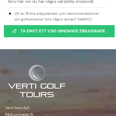
Vill du få bra erbjudanden och rekommendationer
om golfsemester före någon annan? (Valfritt)
Verti Tours ApS
Rådhusstræde 15,