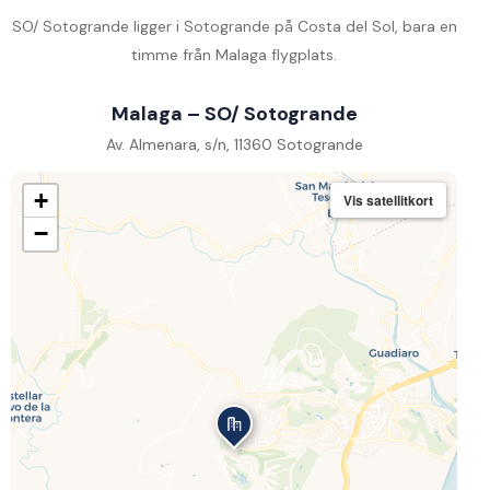
SO/ Sotogrande ligger i Sotogrande på Costa del Sol, bara en
timme från Malaga flygplats.
Malaga – SO/ Sotogrande
Av. Almenara, s/n, 11360 Sotogrande
+
Vis satellitkort
−