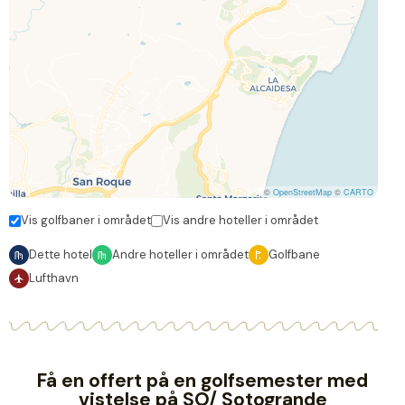
©
OpenStreetMap
©
CARTO
Vis golfbaner i området
Vis andre hoteller i området
Dette hotel
Andre hoteller i området
Golfbane
Lufthavn
Få en offert på en golfsemester med
vistelse på SO/ Sotogrande