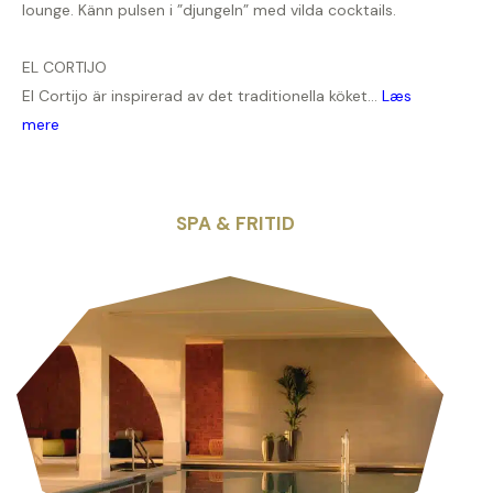
lounge. Känn pulsen i ”djungeln” med vilda cocktails.
EL CORTIJO
El Cortijo är inspirerad av det traditionella köket...
Læs
mere
SPA & FRITID