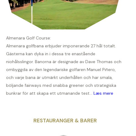
Almenara Golf Course:
Almenara golfbana erbjuder imponerande 27 hål totalt.
Gästerna kan dyka in i dessa tre enastående
niohålsslingor. Banorna är designade av Dave Thomas och
ombyggda av den legendariske golfaren Manuel Piñero,
och varje bana är utmärkt underhållen och har smala,
böljande fairways med snabba greener och strategiska
bunkrar för att skapa ett utmanande test...
Læs mere
RESTAURANGER & BARER