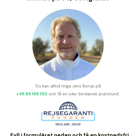
Du kan alltid ringa Jens Borup på
+45 69 166 130
och få en icke-bindande pratstund.
Fyll i formuläret nedan och få en kostnadsfri