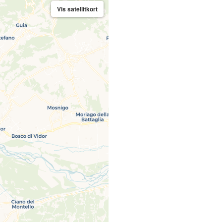
Vis satellitkort