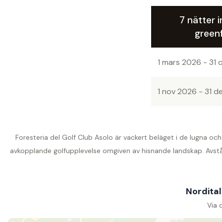
7 nätter i
green
1 mars 2026 - 31
1 nov 2026 - 31 
Foresteria del Golf Club Asolo är vackert beläget i de lugna och
avkopplande golfupplevelse omgiven av hisnande landskap. Avstånde
Nordital
Via 