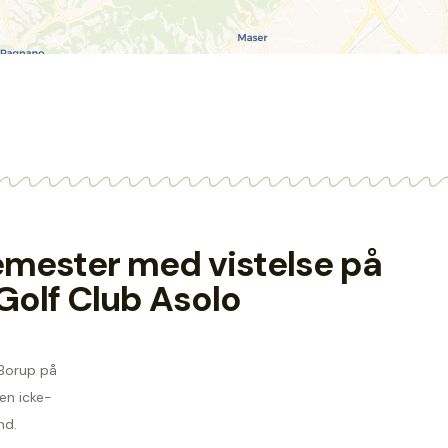
semester med vistelse på
 Golf Club Asolo
 Borup på
en icke-
nd.