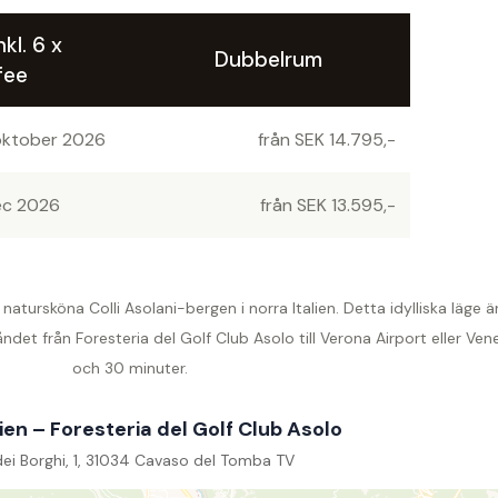
nkl. 6 x
Dubbelrum
fee
 oktober 2026
från SEK 14.795,-
dec 2026
från SEK 13.595,-
 natursköna Colli Asolani-bergen i norra Italien. Detta idylliska läge
t från Foresteria del Golf Club Asolo till Verona Airport eller Vene
och 30 minuter.
ien – Foresteria del Golf Club Asolo
dei Borghi, 1, 31034 Cavaso del Tomba TV