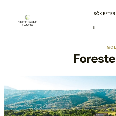
SÖK EFTE
GOL
Foreste