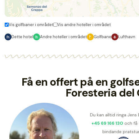
Vis golfbaner i området
Vis andre hoteller i området
Dette hotel
Andre hoteller i området
Golfbane
Lufthavn
Få en offert på en golf
Foresteria del
Du kan alltid ringa Jens
+45 69 166 130
och få 
bindande pratstu