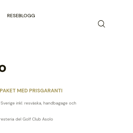
RESEBLOGG
o
PAKET MED PRISGARANTI
n Sverige inkl. resväska, handbagage och
resteria del Golf Club Asolo