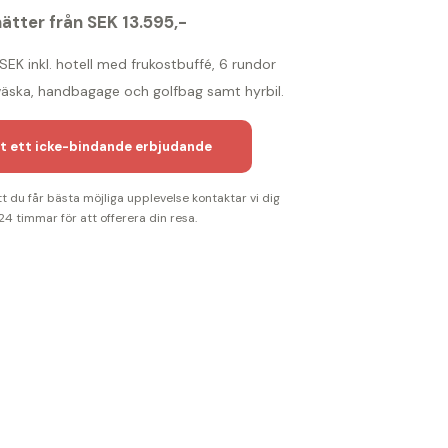
nätter från SEK 13.595,-
 SEK inkl. hotell med frukostbuffé, 6 rundor
sväska, handbagage och golfbag samt hyrbil.
t ett icke-bindande erbjudande
tt du får bästa möjliga upplevelse kontaktar vi dig
24 timmar för att offerera din resa.