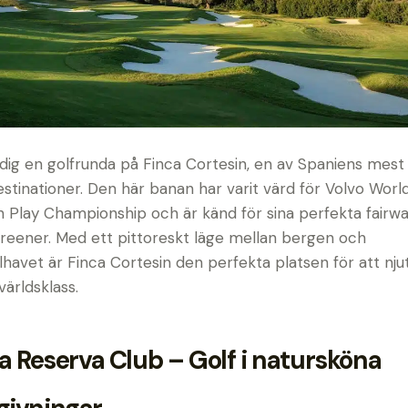
dig en golfrunda på Finca Cortesin, en av Spaniens mest 
estinationer. Den här banan har varit värd för Volvo Worl
 Play Championship och är känd för sina perfekta fairw
reener. Med ett pittoreskt läge mellan bergen och
havet är Finca Cortesin den perfekta platsen för att nju
 världsklass.
a Reserva Club – Golf i natursköna