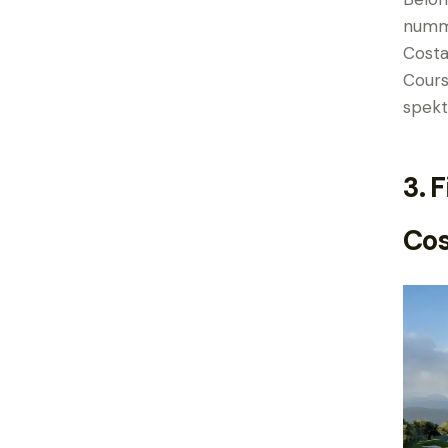
numme
Costa
Cours
spekt
3.
F
Cos