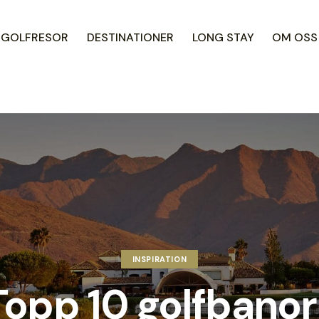
R GOLFRESOR
DESTINATIONER
LONG STAY
OM OSS
INSPIRATION
Topp 10 golfbanor 