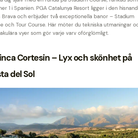
r 1 i Spanien. PGA Catalunya Resort ligger i den hisnan
 Brava och erbjuder två exceptionella banor – Stadium
e och Tour Course. Här möter du tekniska utmaningar o
akulära vyer som gör varje varv oförglömligt.
inca Cortesin – Lyx och skönhet på
ta del Sol