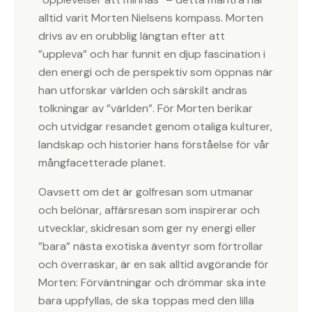
alltid varit Morten Nielsens kompass. Morten
drivs av en orubblig längtan efter att
”uppleva” och har funnit en djup fascination i
den energi och de perspektiv som öppnas när
han utforskar världen och särskilt andras
tolkningar av ”världen”. För Morten berikar
och utvidgar resandet genom otaliga kulturer,
landskap och historier hans förståelse för vår
mångfacetterade planet.
Oavsett om det är golfresan som utmanar
och belönar, affärsresan som inspirerar och
utvecklar, skidresan som ger ny energi eller
”bara” nästa exotiska äventyr som förtrollar
och överraskar, är en sak alltid avgörande för
Morten: Förväntningar och drömmar ska inte
bara uppfyllas, de ska toppas med den lilla