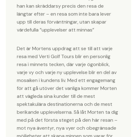
han kan skräddarsy precis den resa de
längtar efter – en resa som inte bara lever
upp till deras förväntningar, utan skapar
värdefulla ”upplevelser att minnas”
Det är Mortens uppdrag att se till att varje
resa med Verti Golf Tours blir en personlig
resa i minnets tecken, där varje ögonblick,
varje vy och varje ny upplevelse blir en del av
mosaiken i kundens liv. Med ett engagemang
för att gå utöver det vanliga kommer Morten
att vägleda sina kunder till de mest
spektakulära destinationerna och de mest
berikande upplevelserna. Så låt Morten ta dig
med på det första steget på den här resan –
mot nya äventyr, nya vyer och obegränsade
möjligheter att skapa minnen som varar för