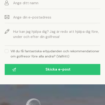
Vill du få fantastiska erbjudanden och rekommendationer
om golfresor före alla andra? (Valfritt)