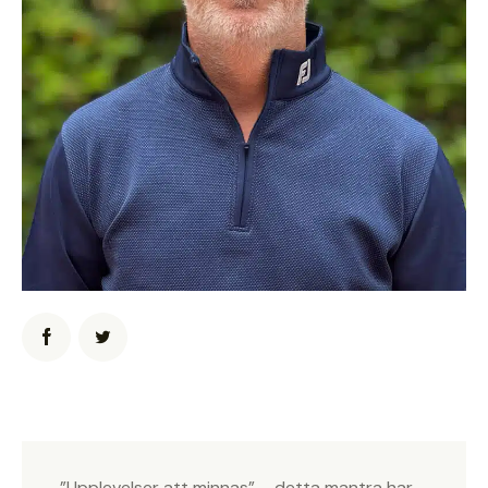
”Upplevelser att minnas” – detta mantra har