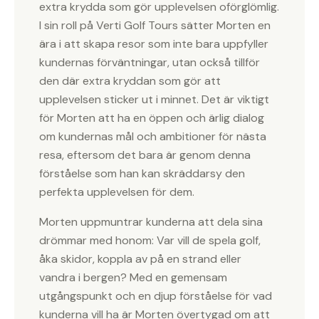
extra krydda som gör upplevelsen oförglömlig.
I sin roll på Verti Golf Tours sätter Morten en
ära i att skapa resor som inte bara uppfyller
kundernas förväntningar, utan också tillför
den där extra kryddan som gör att
upplevelsen sticker ut i minnet. Det är viktigt
för Morten att ha en öppen och ärlig dialog
om kundernas mål och ambitioner för nästa
resa, eftersom det bara är genom denna
förståelse som han kan skräddarsy den
perfekta upplevelsen för dem.
Morten uppmuntrar kunderna att dela sina
drömmar med honom: Var vill de spela golf,
åka skidor, koppla av på en strand eller
vandra i bergen? Med en gemensam
utgångspunkt och en djup förståelse för vad
kunderna vill ha är Morten övertygad om att