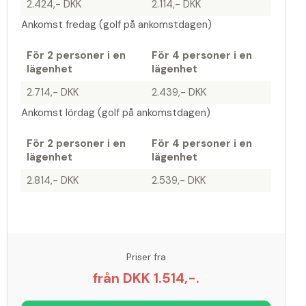
2.424,- DKK
2.114,- DKK
Ankomst fredag (golf på ankomstdagen)
För 2 personer i en
För 4 personer i en
lägenhet
lägenhet
2.714,- DKK
2.439,- DKK
Ankomst lördag (golf på ankomstdagen)
För 2 personer i en
För 4 personer i en
lägenhet
lägenhet
2.814,- DKK
2.539,- DKK
Priser fra
från DKK 1.514,-.