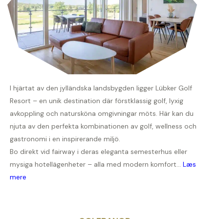
I hjärtat av den jylländska landsbygden ligger Lübker Golf
Resort – en unik destination där förstklassig golf, lyxig
avkoppling och natursköna omgivningar möts. Här kan du
njuta av den perfekta kombinationen av golf, wellness och
gastronomi i en inspirerande miljö.
Bo direkt vid fairway i deras eleganta semesterhus eller
mysiga hotellägenheter – alla med modern komfort...
Læs
mere