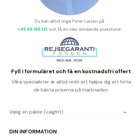
Du kan alltid ringa Peter Larsen på
+45 69 166 121
och få en icke-bindande pratstund.
Fyll i formuläret och få en kostnadsfri offert
Våra specialister är alltid redo att hjälpa dig att hitta
de bästa priserna på marknaden.
DIN INFORMATION