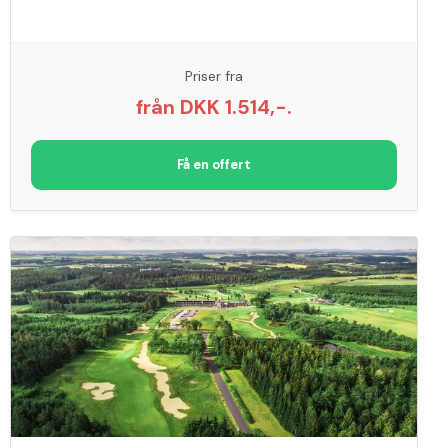
Priser fra
från DKK 1.514,-.
Få en offert