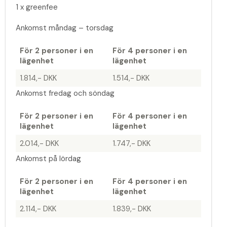
1 x greenfee
Ankomst måndag – torsdag
För 2 personer i en
För 4 personer i en
lägenhet
lägenhet
1.814,- DKK
1.514,- DKK
Ankomst fredag och söndag
För 2 personer i en
För 4 personer i en
lägenhet
lägenhet
2.014,- DKK
1.747,- DKK
Ankomst på lördag
För 2 personer i en
För 4 personer i en
lägenhet
lägenhet
2.114,- DKK
1.839,- DKK