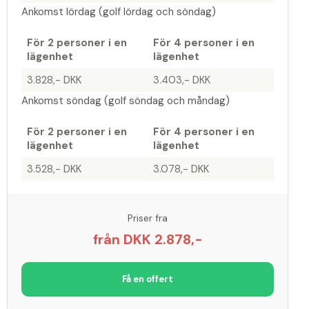
Ankomst lördag (golf lördag och söndag)
För 2 personer i en
För 4 personer i en
lägenhet
lägenhet
3.828,- DKK
3.403,- DKK
Ankomst söndag (golf söndag och måndag)
För 2 personer i en
För 4 personer i en
lägenhet
lägenhet
3.528,- DKK
3.078,- DKK
Priser fra
från DKK 2.878,-
Få en offert