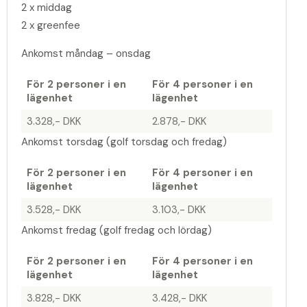
2 x middag
2 x greenfee
Ankomst måndag – onsdag
För 2 personer i en
För 4 personer i en
lägenhet
lägenhet
3.328,- DKK
2.878,- DKK
Ankomst torsdag (golf torsdag och fredag)
För 2 personer i en
För 4 personer i en
lägenhet
lägenhet
3.528,- DKK
3.103,- DKK
Ankomst fredag (golf fredag och lördag)
För 2 personer i en
För 4 personer i en
lägenhet
lägenhet
3.828,- DKK
3.428,- DKK