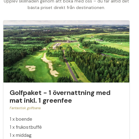
Upplev skillnaden genom att boka med oss – du får alltid det
bästa priset direkt från destinationen.
Golfpaket - 1 övernattning med
mat inkl. 1 greenfee
Fantastisk golfbana
1 x boende
1 x frukostbuffé
1 x middag