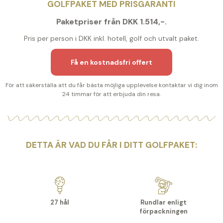
GOLFPAKET MED PRISGARANTI
Paketpriser från DKK 1.514,-.
Pris per person i DKK inkl. hotell, golf och utvalt paket.
Få en kostnadsfri offert
För att säkerställa att du får bästa möjliga upplevelse kontaktar vi dig inom
24 timmar för att erbjuda din resa.
DETTA ÄR VAD DU FÅR I DITT GOLFPAKET:
27 hål
Rundlar enligt
förpackningen