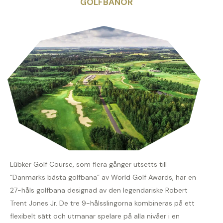
GOLFBANOR
Lübker Golf Course, som flera gånger utsetts till
“Danmarks bästa golfbana” av World Golf Awards, har en
27-håls golfbana designad av den legendariske Robert
Trent Jones Jr. De tre 9-hålsslingorna kombineras på ett
flexibelt sätt och utmanar spelare på alla nivåer i en