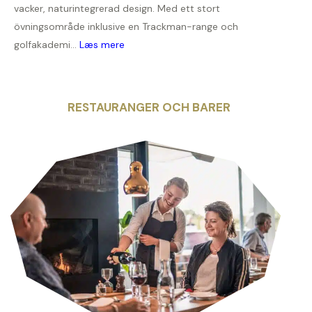
vacker, naturintegrerad design. Med ett stort
övningsområde inklusive en Trackman-range och
golfakademi...
Læs mere
RESTAURANGER OCH BARER