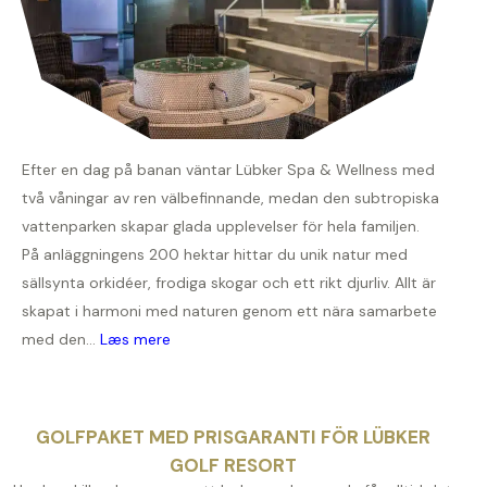
Efter en dag på banan väntar Lübker Spa & Wellness med
två våningar av ren välbefinnande, medan den subtropiska
vattenparken skapar glada upplevelser för hela familjen.
På anläggningens 200 hektar hittar du unik natur med
sällsynta orkidéer, frodiga skogar och ett rikt djurliv. Allt är
skapat i harmoni med naturen genom ett nära samarbete
med den...
Læs mere
GOLFPAKET MED PRISGARANTI FÖR LÜBKER
GOLF RESORT