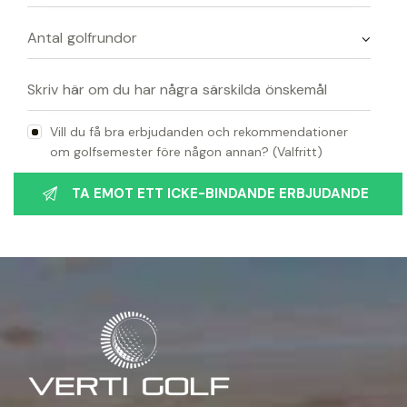
Vill du få bra erbjudanden och rekommendationer
om golfsemester före någon annan? (Valfritt)