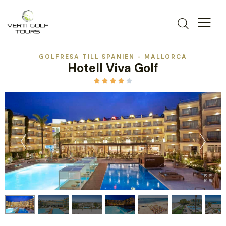
GOLFRESA TILL SPANIEN - MALLORCA
Hotell Viva Golf




