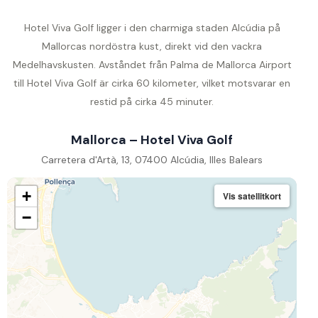
Hotel Viva Golf ligger i den charmiga staden Alcúdia på
Mallorcas nordöstra kust, direkt vid den vackra
Medelhavskusten. Avståndet från Palma de Mallorca Airport
till Hotel Viva Golf är cirka 60 kilometer, vilket motsvarar en
restid på cirka 45 minuter.
Mallorca – Hotel Viva Golf
Carretera d'Artà, 13, 07400 Alcúdia, Illes Balears
+
Vis satellitkort
−