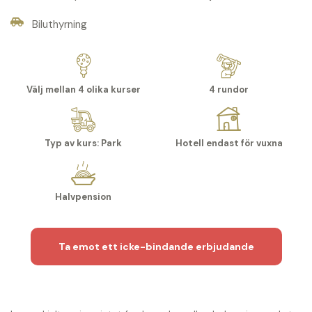
Biluthyrning
Välj mellan 4 olika kurser
4 rundor
Typ av kurs: Park
Hotell endast för vuxna
Halvpension
Ta emot ett icke-bindande erbjudande