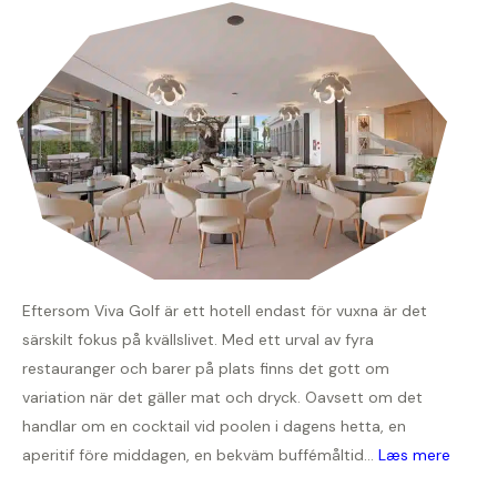
Eftersom Viva Golf är ett hotell endast för vuxna är det
särskilt fokus på kvällslivet. Med ett urval av fyra
restauranger och barer på plats finns det gott om
variation när det gäller mat och dryck. Oavsett om det
handlar om en cocktail vid poolen i dagens hetta, en
aperitif före middagen, en bekväm buffémåltid...
Læs mere