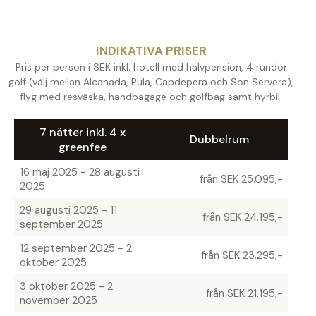
INDIKATIVA PRISER
Pris per person i SEK inkl. hotell med halvpension, 4 rundor
golf (välj mellan Alcanada, Pula, Capdepera och Son Servera),
flyg med resväska, handbagage och golfbag samt hyrbil.
7 nätter inkl. 4 x
Dubbelrum
greenfee
16 maj 2025 - 28 augusti
från SEK 25.095,-
2025
29 augusti 2025 - 11
från SEK 24.195,-
september 2025
12 september 2025 - 2
från SEK 23.295,-
oktober 2025
3 oktober 2025 - 2
från SEK 21.195,-
november 2025