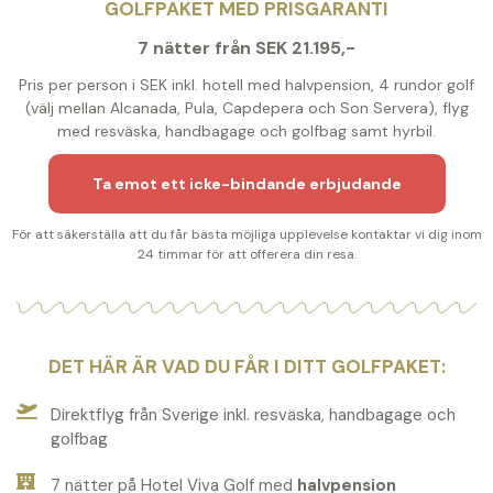
GOLFPAKET MED PRISGARANTI
7 nätter från SEK 21.195,-
Pris per person i SEK inkl. hotell med halvpension, 4 rundor golf
(välj mellan Alcanada, Pula, Capdepera och Son Servera), flyg
med resväska, handbagage och golfbag samt hyrbil.
Ta emot ett icke-bindande erbjudande
För att säkerställa att du får bästa möjliga upplevelse kontaktar vi dig inom
24 timmar för att offerera din resa.
DET HÄR ÄR VAD DU FÅR I DITT GOLFPAKET:
Direktflyg från Sverige inkl. resväska, handbagage och
golfbag
7 nätter på Hotel Viva Golf med
halvpension