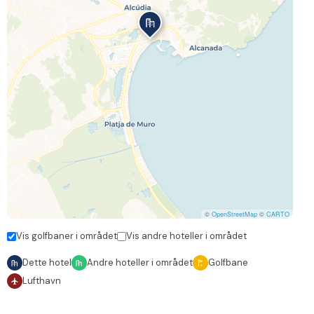
©
OpenStreetMap
©
CARTO
Vis golfbaner i området
Vis andre hoteller i området
Dette hotel
Andre hoteller i området
Golfbane
Lufthavn