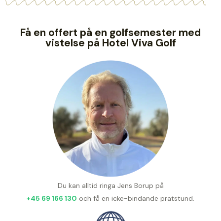
Få en offert på en golfsemester med
vistelse på Hotel Viva Golf
Du kan alltid ringa Jens Borup på
+45 69 166 130
och få en icke-bindande pratstund.