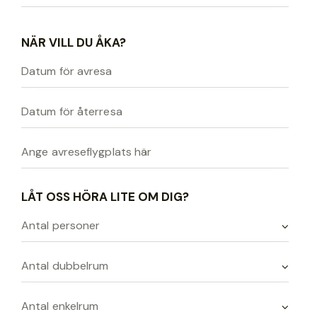
NÄR VILL DU ÅKA?
LÅT OSS HÖRA LITE OM DIG?