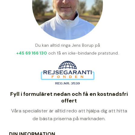
Du kan alltid ringa Jens Borup på
+45 69 166 130
och få en icke-bindande pratstund.
Fyll i formuläret nedan och få en kostnadsfri
offert
Våra specialister är alltid redo att hjälpa dig att hitta
de bästa priserna på marknaden.
DIN INFORMATION