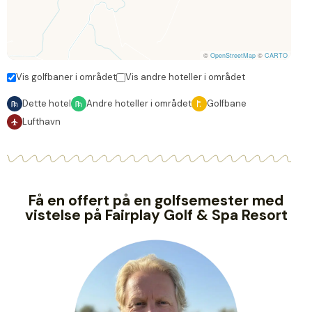
©
OpenStreetMap
©
CARTO
Vis golfbaner i området
Vis andre hoteller i området
Dette hotel
Andre hoteller i området
Golfbane
Lufthavn
Få en offert på en golfsemester med
vistelse på Fairplay Golf & Spa Resort