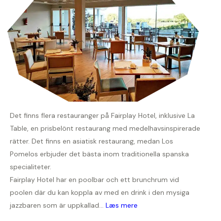
Det finns flera restauranger på Fairplay Hotel, inklusive La
Table, en prisbelönt restaurang med medelhavsinspirerade
rätter. Det finns en asiatisk restaurang, medan Los
Pomelos erbjuder det bästa inom traditionella spanska
specialiteter.
Fairplay Hotel har en poolbar och ett brunchrum vid
poolen där du kan koppla av med en drink i den mysiga
jazzbaren som är uppkallad...
Læs mere