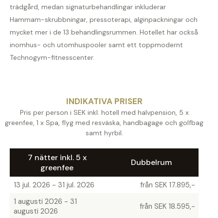
trädgård, medan signaturbehandlingar inkluderar
Hammam-skrubbningar, pressoterapi, alginpackningar och
mycket mer i de 13 behandlingsrummen. Hotellet har också
inomhus- och utomhuspooler samt ett toppmodernt
Technogym-fitnesscenter.
INDIKATIVA PRISER
Pris per person i SEK inkl. hotell med halvpension, 5 x
greenfee, 1 x Spa, flyg med resväska, handbagage och golfbag
samt hyrbil.
7 nätter inkl. 5 x
Dubbelrum
greenfee
13 jul. 2026 - 31 jul. 2026
från SEK 17.895,-
1 augusti 2026 - 31
från SEK 18.595,-
augusti 2026