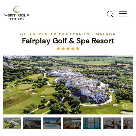
GOLFSEMESTER TILL SPANIEN - MALAGA
Fairplay Golf & Spa Resort




