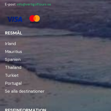
E-post:
info@vertigolftours.se
RESMÅL
Irland
Mauritius
Spanien
Thailand
Turkiet
Portugal
Se alla destinationer
RESEINFORMATION