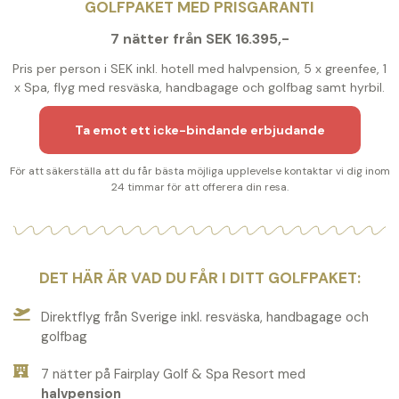
GOLFPAKET MED PRISGARANTI
7 nätter från SEK 16.395,-
Pris per person i SEK inkl. hotell med halvpension, 5 x greenfee, 1
x Spa, flyg med resväska, handbagage och golfbag samt hyrbil.
Ta emot ett icke-bindande erbjudande
För att säkerställa att du får bästa möjliga upplevelse kontaktar vi dig inom
24 timmar för att offerera din resa.
DET HÄR ÄR VAD DU FÅR I DITT GOLFPAKET:
Direktflyg från Sverige inkl. resväska, handbagage och
golfbag
7 nätter på Fairplay Golf & Spa Resort med
halvpension