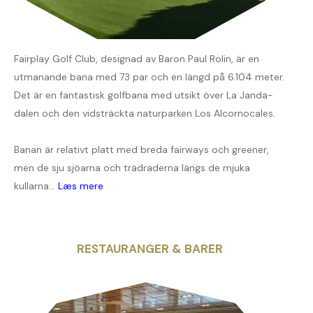
Fairplay Golf Club, designad av Baron Paul Rolin, är en
utmanande bana med 73 par och en längd på 6.104 meter.
Det är en fantastisk golfbana med utsikt över La Janda-
dalen och den vidsträckta naturparken Los Alcornocales.
Banan är relativt platt med breda fairways och greener,
men de sju sjöarna och trädraderna längs de mjuka
kullarna...
Læs mere
RESTAURANGER & BARER