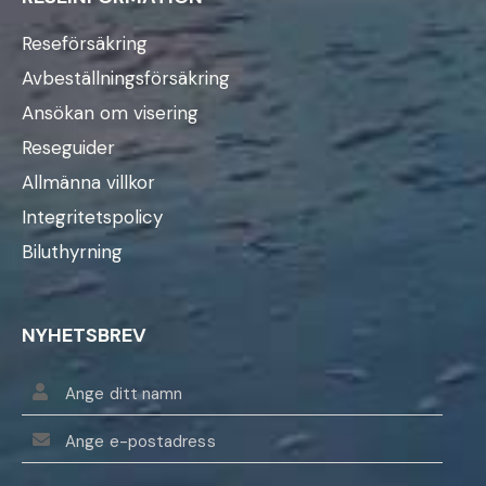
Reseförsäkring
Avbeställningsförsäkring
Ansökan om visering
Reseguider
Allmänna villkor
Integritetspolicy
Biluthyrning
NYHETSBREV