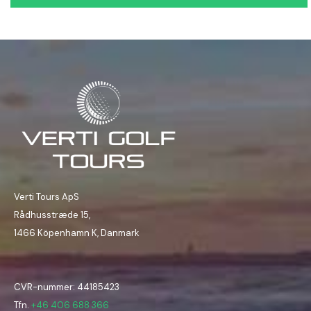
Verti Tours ApS
Rådhusstræde 15,
1466 Köpenhamn K, Danmark
CVR-nummer: 44185423
Tfn.
+46 406 688 366