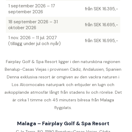
1 september 2026 – 17
från SEK 16.395,-
september 2026
18 september 2026 – 31
från SEK 16.695,-
oktober 2026
1 nov. 2026 – 11 jul. 2027
från SEK 16.995,-
(tillägg under jul och nyår)
Fairplay Golf & Spa Resort ligger i den natursköna regionen
Benalup-Casas Viejas i provinsen Cádiz, Andalusien, Spanien
Denna exklusiva resort är omgiven av den vackra naturen i
Los Alcornocales naturpark och erbjuder en lugn och
avkopplande atmosfär långt från stadens liv och rörelse. Det
är cirka 1 timme och 45 minuters bilresa från Malaga
flygplats.
Malaga – Fairplay Golf & Spa Resort
C. la Torre, 80, 11190 Benalup-Casas Viejas, Cádiz