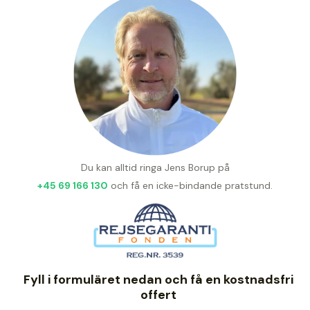
Du kan alltid ringa Jens Borup på
+45 69 166 130
och få en icke-bindande pratstund.
Fyll i formuläret nedan och få en kostnadsfri
offert