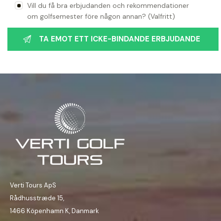
Vill du få bra erbjudanden och rekommendationer
om golfsemester före någon annan? (Valfritt)
Verti Tours ApS
Rådhusstræde 15,
1466 Köpenhamn K, Danmark