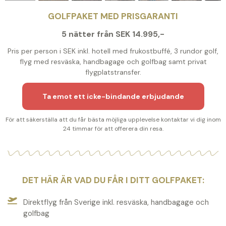
GOLFPAKET MED PRISGARANTI
5 nätter från SEK 14.995,-
Pris per person i SEK inkl. hotell med frukostbuffé, 3 rundor golf,
flyg med resväska, handbagage och golfbag samt privat
flygplatstransfer.
Ta emot ett icke-bindande erbjudande
För att säkerställa att du får bästa möjliga upplevelse kontaktar vi dig inom
24 timmar för att offerera din resa.
DET HÄR ÄR VAD DU FÅR I DITT GOLFPAKET:
Direktflyg från Sverige inkl. resväska, handbagage och
golfbag