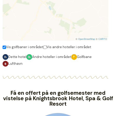
©
OpenStreetMap
©
CARTO
Vis golfbaner i området
Vis andre hoteller i området
Dette hotel
Andre hoteller i området
Golfbane
Lufthavn
Få en offert på en golfsemester med
vistelse på Knightsbrook Hotel, Spa & Golf
Resort