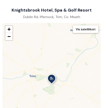
Knightsbrook Hotel, Spa & Golf Resort
Dublin Rd, Iffernock, Trim, Co. Meath
+
Vis satellitkort
−