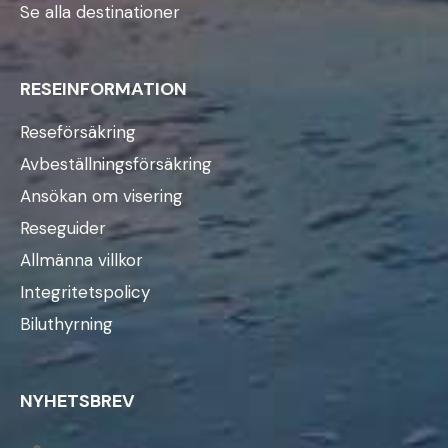
Se alla destinationer
RESEINFORMATION
Reseförsäkring
Avbeställningsförsäkring
Ansökan om visering
Reseguider
Allmänna villkor
Integritetspolicy
Biluthyrning
NYHETSBREV