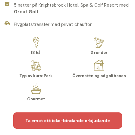
5 nätter på Knightsbrook Hotel, Spa & Golf Resort med
Great Golf
Flygplatstransfer med privat chaufför
18 hål
3 rundor
Typ av kurs: Park
Övernattning på golfbanan
Gourmet
Ta emot ett icke-bindande erbjudande