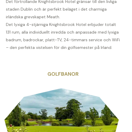
Det förtrollande Knightsbrook Hotel gränsar till den livliga
staden Dublin och är perfekt beläget i det charmiga
irländska grevskapet Meath.
Det lyxiga 4-stjärniga Knightsbrook Hotel erbjuder totalt
131 rum, alla individuellt inredda och anpassade med lyxiga
badrum, badrockar, platt-TV, 24-timmars service och WiFi
– den perfekta vistelsen för din golfsemester på Irland.
GOLFBANOR