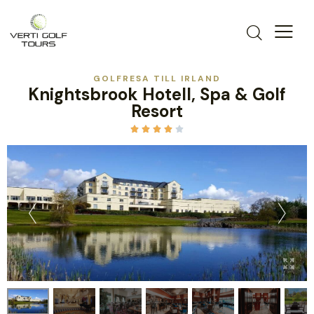
GOLFRESA TILL IRLAND
Knightsbrook Hotell, Spa & Golf
Resort




