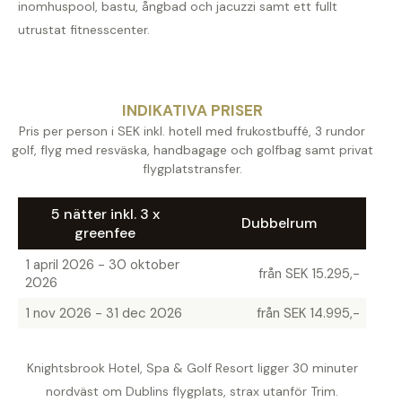
inomhuspool, bastu, ångbad och jacuzzi samt ett fullt
utrustat fitnesscenter.
INDIKATIVA PRISER
Pris per person i SEK inkl. hotell med frukostbuffé, 3 rundor
golf, flyg med resväska, handbagage och golfbag samt privat
flygplatstransfer.
5 nätter inkl. 3 x
Dubbelrum
greenfee
1 april 2026 - 30 oktober
från SEK 15.295,-
2026
1 nov 2026 - 31 dec 2026
från SEK 14.995,-
Knightsbrook Hotel, Spa & Golf Resort ligger 30 minuter
nordväst om Dublins flygplats, strax utanför Trim.