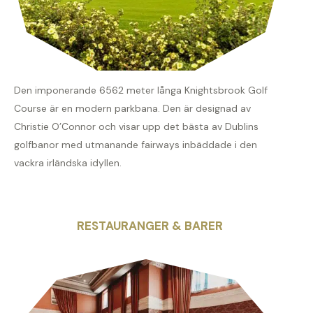
Den imponerande 6562 meter långa Knightsbrook Golf
Course är en modern parkbana. Den är designad av
Christie O’Connor och visar upp det bästa av Dublins
golfbanor med utmanande fairways inbäddade i den
vackra irländska idyllen.
RESTAURANGER & BARER