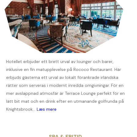
Hotellet erbjuder ett brett urval av lounger och barer,
inklusive en fin matupplevelse på Rococo Restaurant. Här
erbjuds gästerna ett urval av lokalt förankrade irländska
rätter som serveras i modernt inredda omgivningar. För en
mer avslappnad atmosfär är Terrace Lounge perfekt för en
lätt bit mat och en drink efter en utmanande golfrunda på
Knightsbrook...
Læs mere
SPA & FRITID