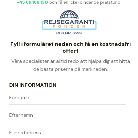
+45 69 166 130
och få en icke-bindande pratstund.
Fyll i formuläret nedan och få en kostnadsfri
offert
Våra specialister är alltid redo att hjälpa dig att hitta
de bästa priserna på marknaden.
DIN INFORMATION