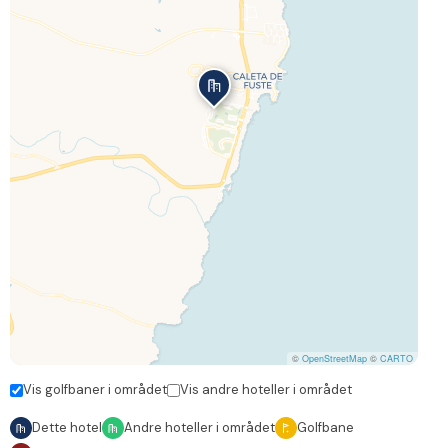
©
OpenStreetMap
©
CARTO
Vis golfbaner i området
Vis andre hoteller i området
Dette hotel
Andre hoteller i området
Golfbane