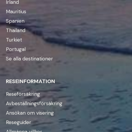
Irland
Mauritius
Spanien
Thailand
Turkiet
Portugal
Se alla destinationer
RESEINFORMATION
Reseförsäkring
Avbeställningsförsäkring
Ansökan om visering
Reseguider
Allmänna villkor