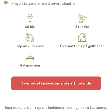
Flygplatstransfer med privat chaufför
36 hål
5 rundor
Typ av kurs: Park
Övernattning på golfbanan
Halvpension
Ta emot ett icke-bindande erbjudande
Inga dolda priser, inga mellanhänder och inga extra kostnader.