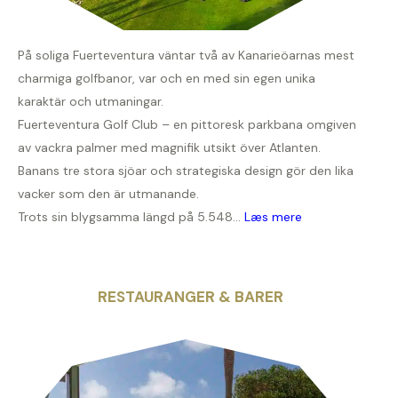
På soliga Fuerteventura väntar två av Kanarieöarnas mest
charmiga golfbanor, var och en med sin egen unika
karaktär och utmaningar.
Fuerteventura Golf Club – en pittoresk parkbana omgiven
av vackra palmer med magnifik utsikt över Atlanten.
Banans tre stora sjöar och strategiska design gör den lika
vacker som den är utmanande.
Trots sin blygsamma längd på 5.548...
Læs mere
RESTAURANGER & BARER