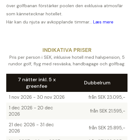
över golfbanan förstärker poolen den exklusiva atmosfär
som kännetecknar hotellet.
Här kan du njuta av avkopplande timmar...
Læs mere
INDIKATIVA PRISER
Pris per person i SEK, inklusive hotell med halvpension, 5
rundor golf, flyg med resväska, handbagage och golfbag.
7 nätter inkl. 5 x
Dubbelrum
greenfee
1 nov 2026 - 30 nov 2026
från SEK 23.095,-
1 dec 2026 - 20 dec
från SEK 21.595,-
2026
21 dec 2026 - 31 dec
från SEK 25.895,-
2026