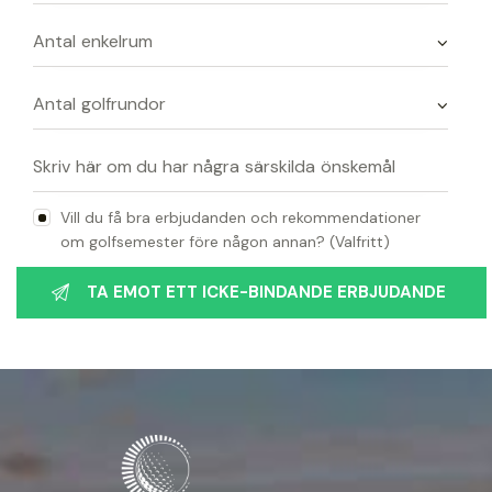
Vill du få bra erbjudanden och rekommendationer
om golfsemester före någon annan? (Valfritt)