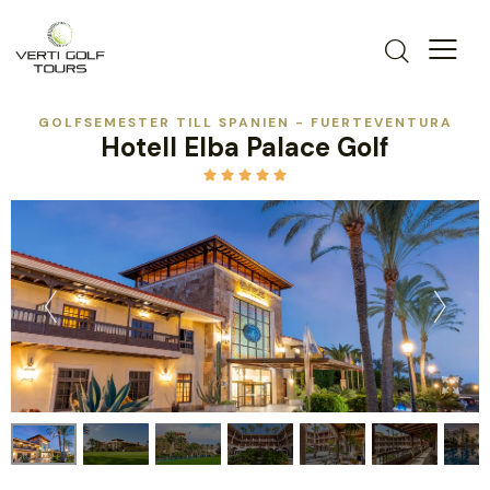
GOLFSEMESTER TILL SPANIEN - FUERTEVENTURA
Hotell Elba Palace Golf




