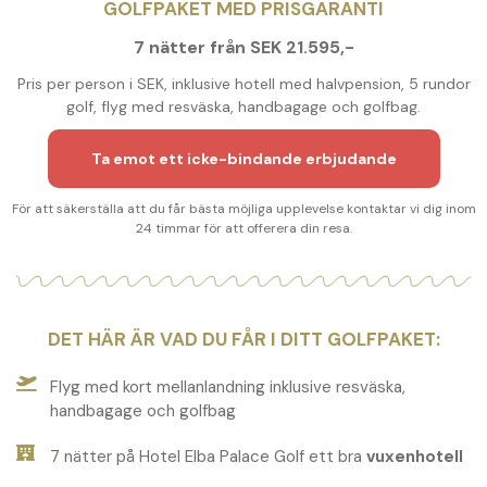
GOLFPAKET MED PRISGARANTI
7 nätter från SEK 21.595,-
Pris per person i SEK, inklusive hotell med halvpension, 5 rundor
golf, flyg med resväska, handbagage och golfbag.
Ta emot ett icke-bindande erbjudande
För att säkerställa att du får bästa möjliga upplevelse kontaktar vi dig inom
24 timmar för att offerera din resa.
DET HÄR ÄR VAD DU FÅR I DITT GOLFPAKET:
Flyg med kort mellanlandning inklusive resväska,
handbagage och golfbag
7 nätter på Hotel Elba Palace Golf ett bra
vuxenhotell