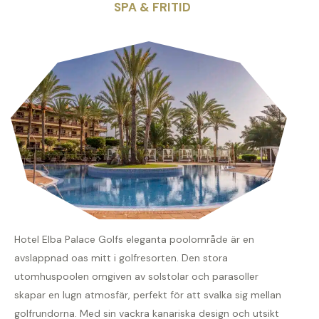
SPA & FRITID
Hotel Elba Palace Golfs eleganta poolområde är en
avslappnad oas mitt i golfresorten. Den stora
utomhuspoolen omgiven av solstolar och parasoller
skapar en lugn atmosfär, perfekt för att svalka sig mellan
golfrundorna. Med sin vackra kanariska design och utsikt