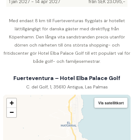
1 jan 2027 - 14 apr 2027
från SEK 23.095,-
Med endast 8 km till Fuerteventuras flygplats är hotellet
lättillgängligt för danska gäster med direktflyg från
Köpenhamn. Den långa vita sandstranden precis utanför
dörren och närheten till öns största shopping- och
fritidscenter gör Hotel Elba Palace Golf till ett populärt val för
både golf- och familjesemestrar.
Fuerteventura – Hotel Elba Palace Golf
C. del Golf, 1, 35610 Antigua, Las Palmas
+
Vis satellitkort
−