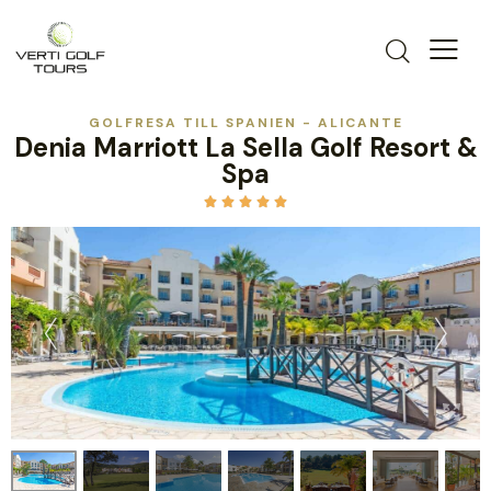
GOLFRESA TILL SPANIEN - ALICANTE
Denia Marriott La Sella Golf Resort &
Spa




