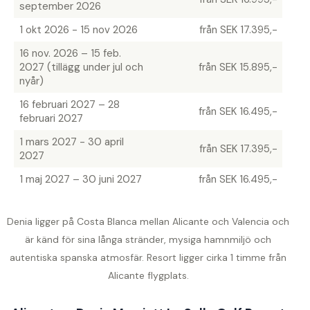
september 2026
1 okt 2026 - 15 nov 2026
från SEK 17.395,-
16 nov. 2026 – 15 feb.
2027 (tillägg under jul och
från SEK 15.895,-
nyår)
16 februari 2027 – 28
från SEK 16.495,-
februari 2027
1 mars 2027 - 30 april
från SEK 17.395,-
2027
1 maj 2027 – 30 juni 2027
från SEK 16.495,-
Denia ligger på Costa Blanca mellan Alicante och Valencia och
är känd för sina långa stränder, mysiga hamnmiljö och
autentiska spanska atmosfär. Resort ligger cirka 1 timme från
Alicante flygplats.