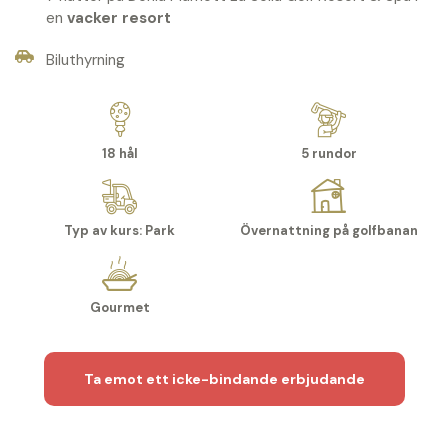
en
vacker resort
Biluthyrning
18 hål
5 rundor
Typ av kurs: Park
Övernattning på golfbanan
Gourmet
Ta emot ett icke-bindande erbjudande