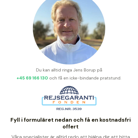
Du kan alltid ringa Jens Borup på
+45 69 166 130
och få en icke-bindande pratstund.
Fyll i formuläret nedan och få en kostnadsfri
offert
Våra specialister är alltid redo att hjälpa dig att hitta