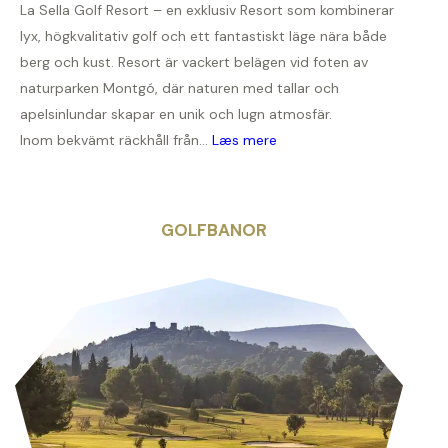
La Sella Golf Resort – en exklusiv Resort som kombinerar
lyx, högkvalitativ golf och ett fantastiskt läge nära både
berg och kust. Resort är vackert belägen vid foten av
naturparken Montgó, där naturen med tallar och
apelsinlundar skapar en unik och lugn atmosfär.
Inom bekvämt räckhåll från...
Læs mere
GOLFBANOR