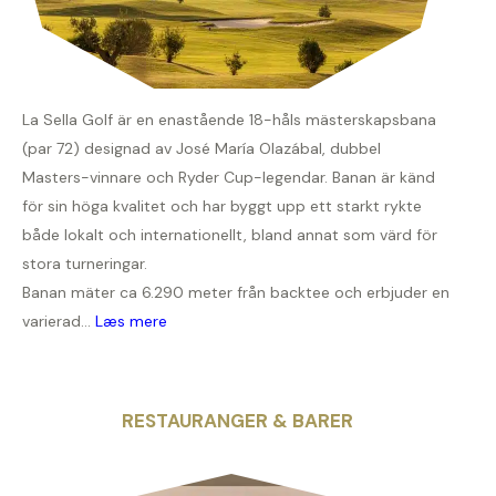
La Sella Golf är en enastående 18-håls mästerskapsbana
(par 72) designad av José María Olazábal, dubbel
Masters-vinnare och Ryder Cup-legendar. Banan är känd
för sin höga kvalitet och har byggt upp ett starkt rykte
både lokalt och internationellt, bland annat som värd för
stora turneringar.
Banan mäter ca 6.290 meter från backtee och erbjuder en
varierad...
Læs mere
RESTAURANGER & BARER