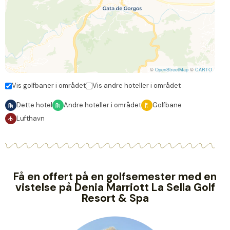
©
OpenStreetMap
©
CARTO
Vis golfbaner i området
Vis andre hoteller i området
Dette hotel
Andre hoteller i området
Golfbane
Lufthavn
Få en offert på en golfsemester med en
vistelse på Denia Marriott La Sella Golf
Resort & Spa