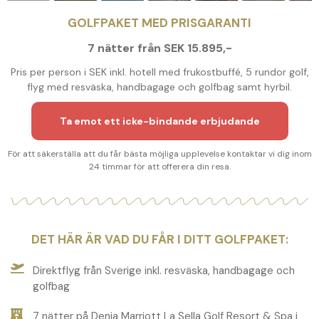
GOLFPAKET MED PRISGARANTI
7 nätter från SEK 15.895,-
Pris per person i SEK inkl. hotell med frukostbuffé, 5 rundor golf,
flyg med resväska, handbagage och golfbag samt hyrbil.
Ta emot ett icke-bindande erbjudande
För att säkerställa att du får bästa möjliga upplevelse kontaktar vi dig inom
24 timmar för att offerera din resa.
DET HÄR ÄR VAD DU FÅR I DITT GOLFPAKET:
Direktflyg från Sverige inkl. resväska, handbagage och
golfbag
7 nätter på Denia Marriott La Sella Golf Resort & Spa i