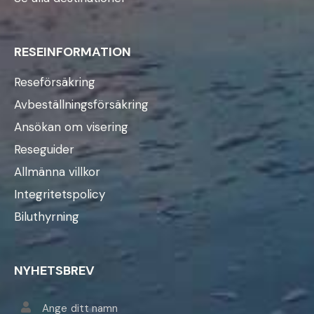
RESEINFORMATION
Reseförsäkring
Avbeställningsförsäkring
Ansökan om visering
Reseguider
Allmänna villkor
Integritetspolicy
Biluthyrning
NYHETSBREV