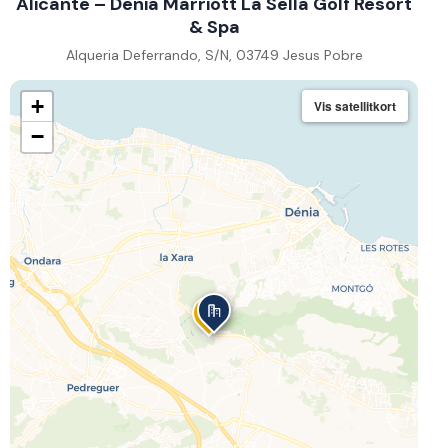
Alicante – Denia Marriott La Sella Golf Resort
& Spa
Alqueria Deferrando, S/N, 03749 Jesus Pobre
+
Vis satellitkort
−