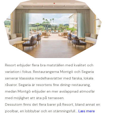
Resort erbjuder flera bra matställen med kvalitet och
variation i fokus. Restaurangerna Montgó och Segaria
serverar klassiska medelhavsrätter med färska, lokala
råvaror. Segaria är resortens fine dining-restaurang,
medan Montgó erbjuder en mer avslappnad atmosfär
med möjlighet att äta på terrassen.
Dessutom finns det flera barer på Resort, bland annat en
poolbar, en lobbybar och en stämningsfull...
Læs mere